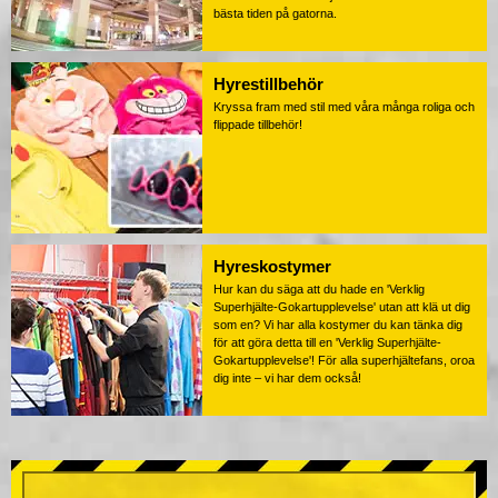
bästa tiden på gatorna.
Hyrestillbehör
Kryssa fram med stil med våra många roliga och
flippade tillbehör!
Hyreskostymer
Hur kan du säga att du hade en 'Verklig
Superhjälte-Gokartupplevelse' utan att klä ut dig
som en? Vi har alla kostymer du kan tänka dig
för att göra detta till en 'Verklig Superhjälte-
Gokartupplevelse'! För alla superhjältefans, oroa
dig inte – vi har dem också!