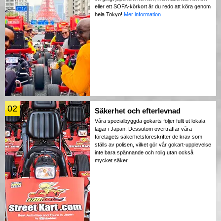
eller ett SOFA-körkort är du redo att köra genom
hela Tokyo!
Mer information
02
Säkerhet och efterlevnad
Våra specialbyggda gokarts följer fullt ut lokala
lagar i Japan. Dessutom överträffar våra
företagets säkerhetsföreskrifter de krav som
ställs av polisen, vilket gör vår gokart-upplevelse
inte bara spännande och rolig utan också
mycket säker.