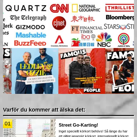
Varför du kommer att älska det:
01
Street Go-Karting!
Inget speciellt körkort behövs! Så länge du har
ett giltigt japanskt körkort, internationellt körkort