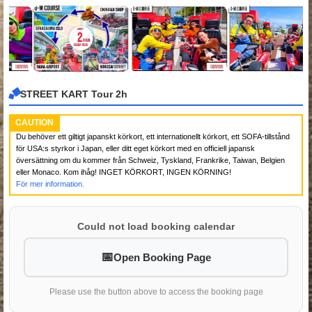
STREET KART Tour 2h
CAUTION
Du behöver ett giltigt japanskt körkort, ett internationellt körkort, ett SOFA-tillstånd
för USA:s styrkor i Japan, eller ditt eget körkort med en officiell japansk
översättning om du kommer från Schweiz, Tyskland, Frankrike, Taiwan, Belgien
eller Monaco. Kom ihåg! INGET KÖRKORT, INGEN KÖRNING!
För mer information.
Could not load booking calendar
Open Booking Page
Please use the button above to access the booking page