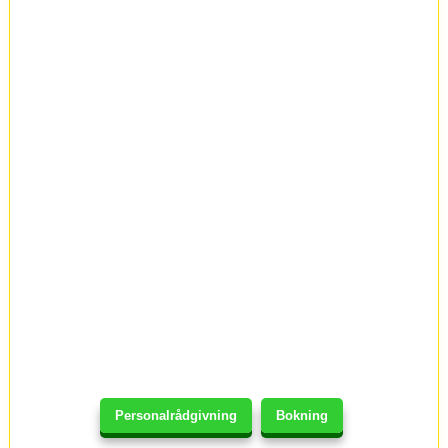
Personalrådgivning
Bokning