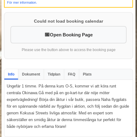
För mer information.
Could not load booking calendar
Open Booking Page
Please use the button above to access the booking page
Info
Dokument
Tidplan
FAQ
Plats
Ungefär 1 timme. På denna kurs O-S, kommer vi att köra runt
centrala Okinawa.Gå med på en go-kart-tur där nöje möter
expertvägledning! Börja din åktur i vår butik, passera Naha flygplats
för en spännande närbild av flygplan i aktion, och följ sedan din guide
genom Kokusai Streets livliga atmosfär. Med en expert som
säkerställer en smidig åktur är denna timmeslånga tur perfekt för
både nybörjare och erfarna förare!