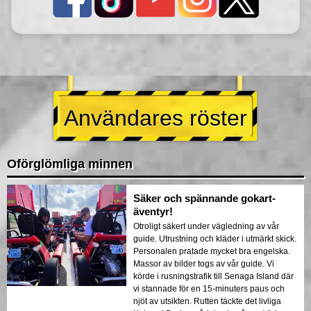
Användares röster
Oförglömliga minnen
Säker och spännande gokart-
äventyr!
Otroligt säkert under vägledning av vår
guide. Utrustning och kläder i utmärkt skick.
Personalen pratade mycket bra engelska.
Massor av bilder togs av vår guide. Vi
körde i rusningstrafik till Senaga Island där
vi stannade för en 15-minuters paus och
njöt av utsikten. Rutten täckte det livliga