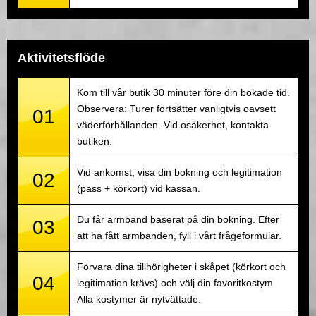
Aktivitetsflöde
Kom till vår butik 30 minuter före din bokade tid.
Observera: Turer fortsätter vanligtvis oavsett
01
väderförhållanden. Vid osäkerhet, kontakta
butiken.
Vid ankomst, visa din bokning och legitimation
02
(pass + körkort) vid kassan.
Du får armband baserat på din bokning. Efter
03
att ha fått armbanden, fyll i vårt frågeformulär.
Förvara dina tillhörigheter i skåpet (körkort och
04
legitimation krävs) och välj din favoritkostym.
Alla kostymer är nytvättade.