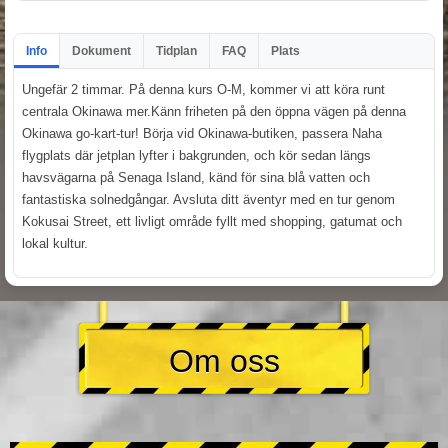
Info
Dokument
Tidplan
FAQ
Plats
Ungefär 2 timmar. På denna kurs O-M, kommer vi att köra runt
centrala Okinawa mer.Känn friheten på den öppna vägen på denna
Okinawa go-kart-tur! Börja vid Okinawa-butiken, passera Naha
flygplats där jetplan lyfter i bakgrunden, och kör sedan längs
havsvägarna på Senaga Island, känd för sina blå vatten och
fantastiska solnedgångar. Avsluta ditt äventyr med en tur genom
Kokusai Street, ett livligt område fyllt med shopping, gatumat och
lokal kultur.
Om oss