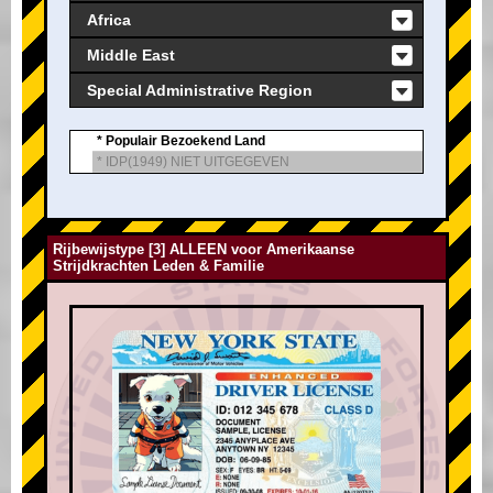
Africa
Middle East
Special Administrative Region
* Populair Bezoekend Land
* IDP(1949) NIET UITGEGEVEN
Rijbewijstype [3] ALLEEN voor Amerikaanse
Strijdkrachten Leden & Familie