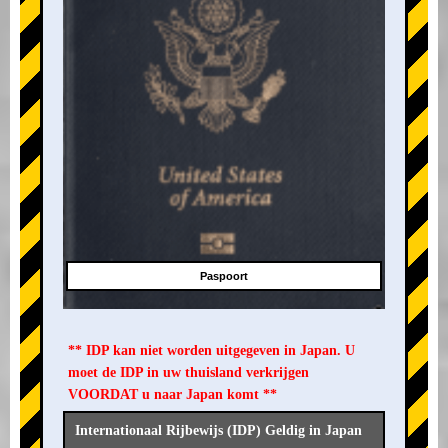
Paspoort
** IDP kan niet worden uitgegeven in Japan. U
moet de IDP in uw thuisland verkrijgen
VOORDAT u naar Japan komt **
Internationaal Rijbewijs (IDP) Geldig in Japan