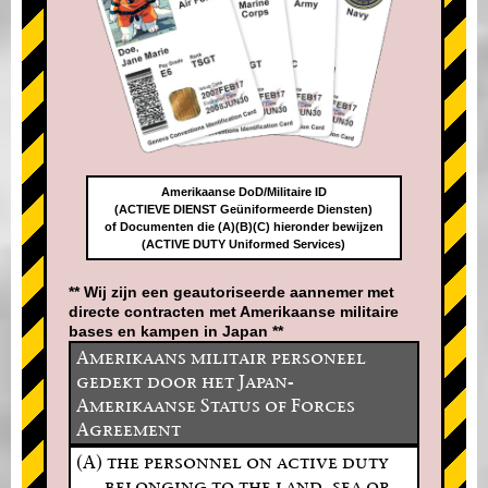
Amerikaanse DoD/Militaire ID
(ACTIEVE DIENST Geüniformeerde Diensten)
of Documenten die (A)(B)(C) hieronder bewijzen
(ACTIVE DUTY Uniformed Services)
** Wij zijn een geautoriseerde aannemer met
directe contracten met Amerikaanse militaire
bases en kampen in Japan **
Amerikaans militair personeel
gedekt door het Japan-
Amerikaanse Status of Forces
Agreement
(A) the personnel on active duty
belonging to the land, sea or