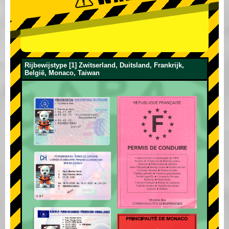
Rijbewijstype [1] Zwitserland, Duitsland, Frankrijk,
België, Monaco, Taiwan