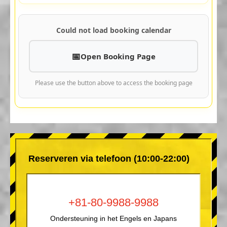
Could not load booking calendar
Open Booking Page
Please use the button above to access the booking page
Reserveren via telefoon (10:00-22:00)
+81-80-9988-9988
Ondersteuning in het Engels en Japans