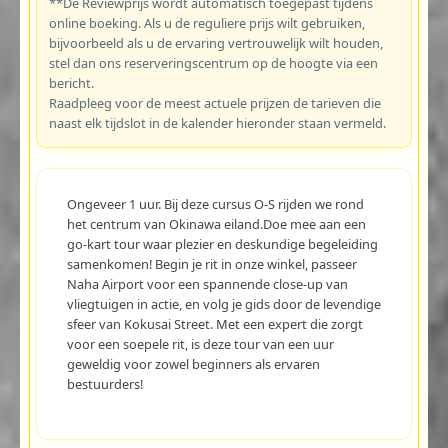
**De Reviewprijs wordt automatisch toegepast tijdens
online boeking. Als u de reguliere prijs wilt gebruiken,
bijvoorbeeld als u de ervaring vertrouwelijk wilt houden,
stel dan ons reserveringscentrum op de hoogte via een
bericht.
Raadpleeg voor de meest actuele prijzen de tarieven die
naast elk tijdslot in de kalender hieronder staan vermeld.
Ongeveer 1 uur. Bij deze cursus O-S rijden we rond
het centrum van Okinawa eiland.Doe mee aan een
go-kart tour waar plezier en deskundige begeleiding
samenkomen! Begin je rit in onze winkel, passeer
Naha Airport voor een spannende close-up van
vliegtuigen in actie, en volg je gids door de levendige
sfeer van Kokusai Street. Met een expert die zorgt
voor een soepele rit, is deze tour van een uur
geweldig voor zowel beginners als ervaren
bestuurders!