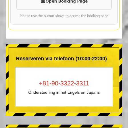
Open Booking Page
Please use the button above to access the booking page
Reserveren via telefoon (10:00-22:00)
+81-90-3322-3311
Ondersteuning in het Engels en Japans