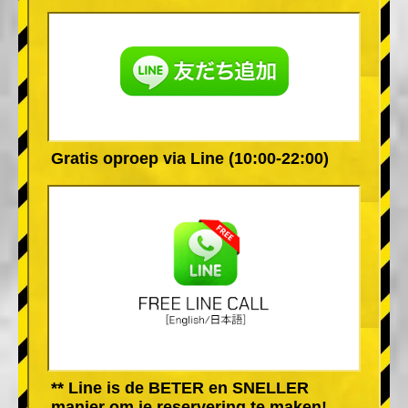
Gratis oproep via Line (10:00-22:00)
** Line is de BETER en SNELLER
manier om je reservering te maken!