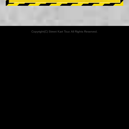
Copyright(C) Street Kart Tour. All Rights Reserved.