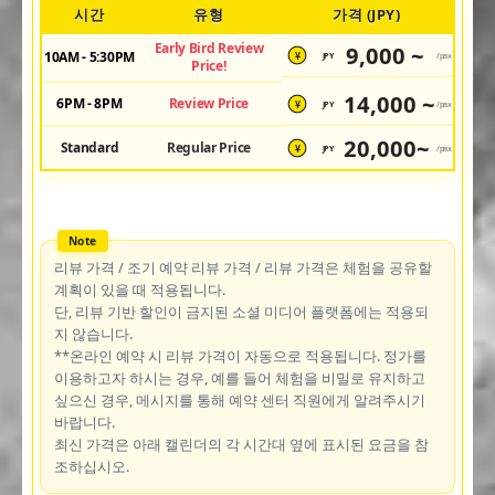
시간
유형
가격 (JPY)
Early Bird Review
9,000 ~
10AM - 5:30PM
JPY
/pax
¥
Price!
14,000 ~
6PM - 8PM
Review Price
JPY
/pax
¥
20,000~
Standard
Regular Price
JPY
/pax
¥
리뷰 가격 / 조기 예약 리뷰 가격 / 리뷰 가격은 체험을 공유할
계획이 있을 때 적용됩니다.
단, 리뷰 기반 할인이 금지된 소셜 미디어 플랫폼에는 적용되
지 않습니다.
**온라인 예약 시 리뷰 가격이 자동으로 적용됩니다. 정가를
이용하고자 하시는 경우, 예를 들어 체험을 비밀로 유지하고
싶으신 경우, 메시지를 통해 예약 센터 직원에게 알려주시기
바랍니다.
최신 가격은 아래 캘린더의 각 시간대 옆에 표시된 요금을 참
조하십시오.