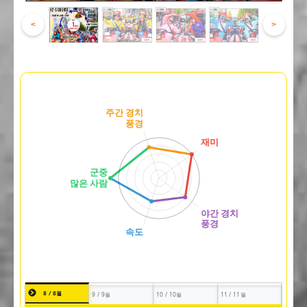
<
>
8 / 8월
9 / 9월
10 / 10월
11 / 11월