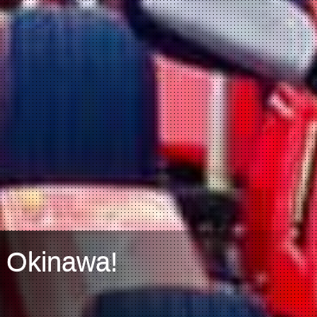
h Okinawa!